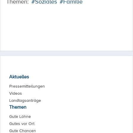
Themen:
#Soziales
#Familie
Aktuelles
Pressemitteilungen
Videos
Landtagsanträge
Themen
Gute Löhne
Gutes vor Ort
Gute Chancen