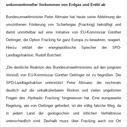
unkonventioneller Vorkommen von Erdgas und Erdöl ab
Bundesumweltminister Peter Altmaier hat heute seine Ablehnung der
umstrittenen Förderung von Schiefergas (Fracking) bekräftigt und
damit unmittelbar auf eine Initiative von EU-Kommissar Günther
Oettinger, die Option Fracking für ganz Europa zu bewahren, reagiert.
Hierzu erklärt der energiepolitische Sprecher der SPD-
Landtagsfraktion, Rudolf Borchert:
„Die deutliche Reaktion des Bundesumweltministers auf den jüngsten
Vorstoß von EU-Kommissar Günther Oettinger ist zu begrüßen. Die
SPD-Landtagsfraktion unterstützt Peter Altmaier, der nochmals
deutlich auf die unkalkulierbaren Risiken und vielen ungelösten
Fragen des ‚Hydraulic Fracking’ hingewiesen hat. Eine europaweite
Regelung, wie von Oettinger gefordert, ist der völlig falsche Weg, da
in jedem Land die geologischen und örtlichen Verhältnisse
unterschiedlich sind. Deshalb muss über Fracking auch vor Ort