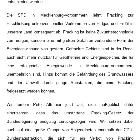
entschieden werden.
Die SPD in Mecklenburg-Vorpommern lehnt Fracking zur
Erschließung unkonventioneller Vorkommen von Erdgas und Erdöl in
unserem Land konsequent ab. Fracking ist keine Zukunftstechnologie
von morgen, sondern eine mit großen Gefahren verbundene Form der
Energiegewinnung von gestern. Gefrackte Gebiete sind in der Regel
auch nicht mehr nutzbar für Geothermie und Energiespeicher, die für
eine erfolgreiche Energiewende in Mecklenburg-Vorpommern
unentbehrlich sind. Hinzu kommt die Gefährdung des Grundwassers
und der Umwelt durch giftige Substanzen, die beim Fracking
freigesetzt werden können.
Wir fordern Peter Altmaier jetzt auf, sich maßgeblich dafür
einzusetzen, dass das umstrittene Fracking-Gesetz der
Bundesregierung endgültig zurückgezogen wird. Wir setzen dabei
auch auf eine große Gruppe von Abgeordneten innerhalb der CDU-
Bundestagsfraktion, die sich für ein Verbot von Fracking