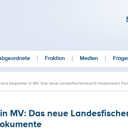
Abgeordnete
Fraktion
Medien
Frage
 wird bequemer in MV: Das neue Landesfischereirecht modernisiert Fi
in MV: Das neue Landesfischer
idokumente