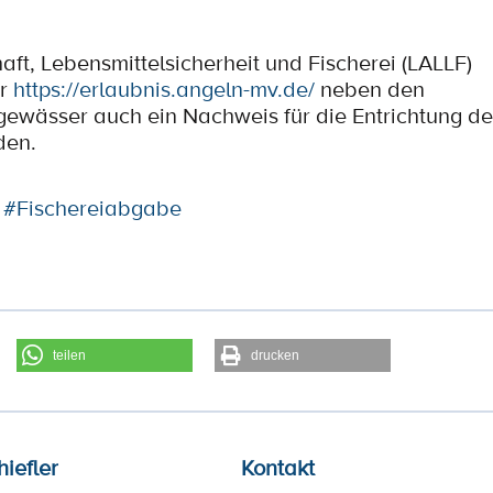
ft, Lebensmittelsicherheit und Fischerei (LALLF)
er
https://erlaubnis.angeln-mv.de/
neben den
gewässer auch ein Nachweis für die Entrichtung de
den.
#Fischereiabgabe
teilen
drucken
hiefler
Kontakt