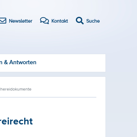
Newsletter
Kontakt
Suche
n & Antworten
schereidokumente
eirecht