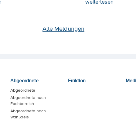
n
weiterlesen
Alle Meldungen
Abgeordnete
Fraktion
Med
Abgeordnete
Abgeordnete nach
Fachbereich
Abgeordnete nach
Wahlkreis