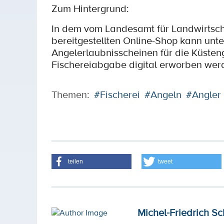
Zum Hintergrund:
In dem vom Landesamt für Landwirtscha
bereitgestellten Online-Shop kann unt
Angelerlaubnisscheinen für die Küsten
Fischereiabgabe digital erworben wer
Themen:
#Fischerei
#Angeln
#Angler
teilen
tweet
Michel-Friedrich Sc