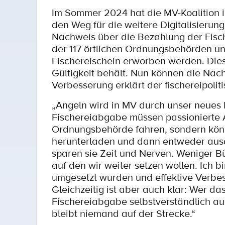
Im Sommer 2024 hat die MV-Koalition 
den Weg für die weitere Digitalisierun
Nachweis über die Bezahlung der Fisch
der 117 örtlichen Ordnungsbehörden un
Fischereischein erworben werden. Diese
Gültigkeit behält. Nun können die Na
Verbesserung erklärt der fischereipoli
„Angeln wird in MV durch unser neues F
Fischereiabgabe müssen passionierte An
Ordnungsbehörde fahren, sondern könn
herunterladen und dann entweder ausd
sparen sie Zeit und Nerven. Weniger Bü
auf den wir weiter setzen wollen. Ich
umgesetzt wurden und effektive Verbes
Gleichzeitig ist aber auch klar: Wer d
Fischereiabgabe selbstverständlich a
bleibt niemand auf der Strecke.“