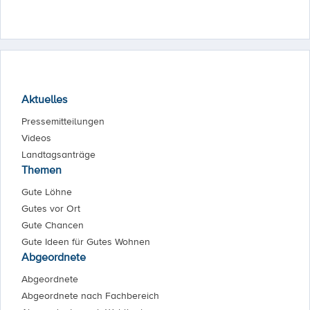
Aktuelles
Pressemitteilungen
Videos
Landtagsanträge
Themen
Gute Löhne
Gutes vor Ort
Gute Chancen
Gute Ideen für Gutes Wohnen
Abgeordnete
Abgeordnete
Abgeordnete nach Fachbereich