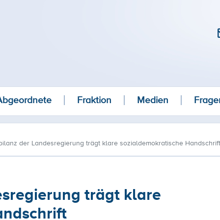
Abgeordnete
Fraktion
Medien
Frage
bilanz der Landesregierung trägt klare sozialdemokratische Handschrif
sregierung trägt klare
ndschrift