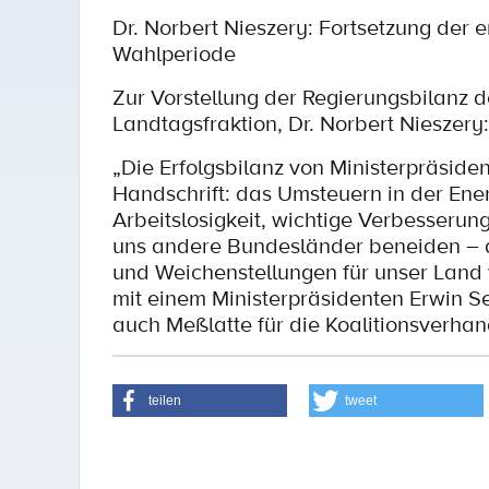
Dr. Norbert Nieszery: Fortsetzung der er
Wahlperiode
Zur Vorstellung der Regierungsbilanz 
Landtagsfraktion, Dr. Norbert Nieszery:
„Die Erfolgsbilanz von Ministerpräsiden
Handschrift: das Umsteuern in der Ener
Arbeitslosigkeit, wichtige Verbesserung
uns andere Bundesländer beneiden – all
und Weichenstellungen für unser Land 
mit einem Ministerpräsidenten Erwin Se
auch Meßlatte für die Koalitionsverha
teilen
tweet