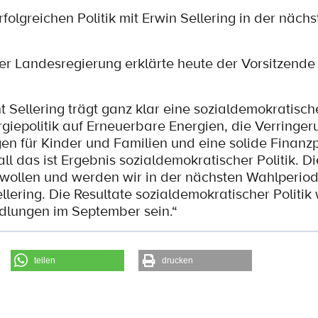
folgreichen Politik mit Erwin Sellering in der näch
der Landesregierung erklärte heute der Vorsitzende
t Sellering trägt ganz klar eine sozialdemokratisch
giepolitik auf Erneuerbare Energien, die Verringer
en für Kinder und Familien und eine solide Finanzp
 das ist Ergebnis sozialdemokratischer Politik. Di
wollen und werden wir in der nächsten Wahlperiode
llering. Die Resultate sozialdemokratischer Politi
ndlungen im September sein.“
teilen
drucken