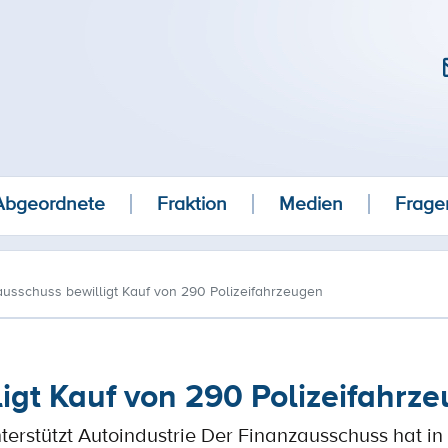
Abgeordnete
Fraktion
Medien
Frage
usschuss bewilligt Kauf von 290 Polizeifahrzeugen
igt Kauf von 290 Polizeifahrz
nterstützt Autoindustrie Der Finanzausschuss hat in