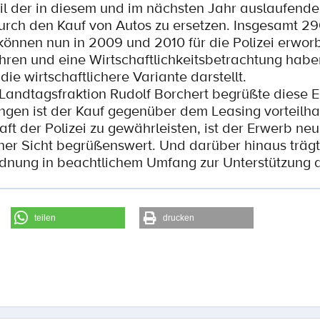
eil der in diesem und im nächsten Jahr auslaufend
durch den Kauf von Autos zu ersetzen. Insgesamt 
 können nun in 2009 und 2010 für die Polizei erwo
hren und eine Wirtschaftlichkeitsbetrachtung habe
e wirtschaftlichere Variante darstellt.
-Landtagsfraktion Rudolf Borchert begrüßte diese 
ungen ist der Kauf gegenüber dem Leasing vorteilha
aft der Polizei zu gewährleisten, ist der Erwerb neu
r Sicht begrüßenswert. Und darüber hinaus trägt
ordnung in beachtlichem Umfang zur Unterstützung 
teilen
drucken