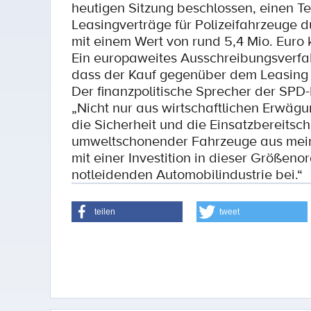
heutigen Sitzung beschlossen, einen T
Leasingverträge für Polizeifahrzeuge 
mit einem Wert von rund 5,4 Mio. Euro
Ein europaweites Ausschreibungsverfa
dass der Kauf gegenüber dem Leasing di
Der finanzpolitische Sprecher der SPD
„Nicht nur aus wirtschaftlichen Erwäg
die Sicherheit und die Einsatzbereitsch
umweltschonender Fahrzeuge aus meine
mit einer Investition in dieser Größen
notleidenden Automobilindustrie bei.“
teilen
tweet