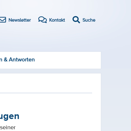
Newsletter
Kontakt
Suche
n & Antworten
eugen
 seiner