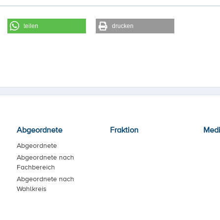
teilen
drucken
Abgeordnete
Fraktion
Med
Abgeordnete
Abgeordnete nach
Fachbereich
Abgeordnete nach
Wahlkreis