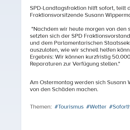
SPD-Landtagsfraktion hilft sofort, teilt
Fraktionsvorsitzende Susann Wipperma
"Nachdem wir heute morgen von den st
setzten sich der SPD Fraktionsvorstan
und dem Parlamentarischen Staatssekr
auszuloten, wie wir schnell helfen könn
Ergebnis: Wir können kurzfristig 50.
Reparaturen zur Verfügung stellen."
Am Ostermontag werden sich Susann Wi
von den Schäden machen.
Themen:
#Tourismus
#Wetter
#Soforth