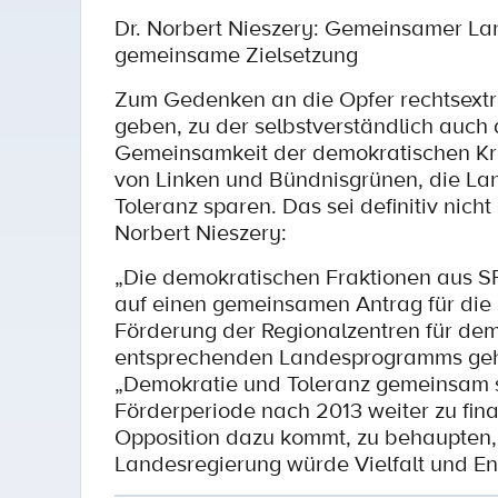
Dr. Norbert Nieszery: Gemeinsamer La
gemeinsame Zielsetzung
Zum Gedenken an die Opfer rechtsextr
geben, zu der selbstverständlich auch 
Gemeinsamkeit der demokratischen Krä
von Linken und Bündnisgrünen, die La
Toleranz sparen. Das sei definitiv nich
Norbert Nieszery:
„Die demokratischen Fraktionen aus SP
auf einen gemeinsamen Antrag für die
Förderung der Regionalzentren für dem
entsprechenden Landesprogramms geht
„Demokratie und Toleranz gemeinsam s
Förderperiode nach 2013 weiter zu finan
Opposition dazu kommt, zu behaupten,
Landesregierung würde Vielfalt und En