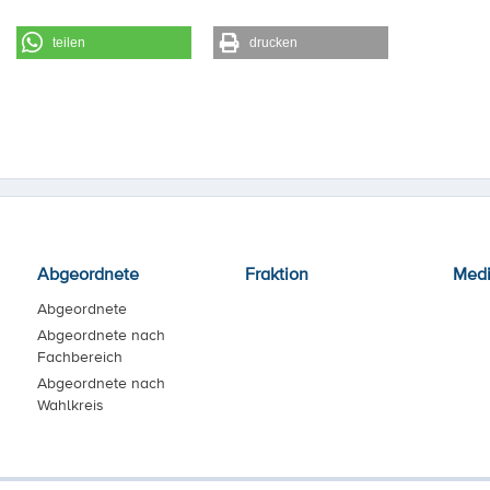
teilen
drucken
Abgeordnete
Fraktion
Med
Abgeordnete
Abgeordnete nach
Fachbereich
Abgeordnete nach
Wahlkreis