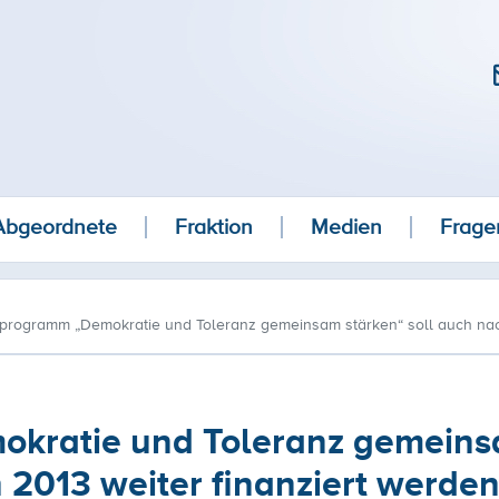
Abgeordnete
Fraktion
Medien
Frage
programm „Demokratie und Toleranz gemeinsam stärken“ soll auch nach
kratie und Toleranz gemein
 2013 weiter finanziert werde