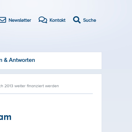
Newsletter
Kontakt
Suche
n & Antworten
 2013 weiter finanziert werden
sam
n