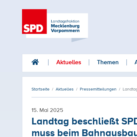
Aktuelles
Themen
Startseite
Aktuelles
Pressemitteilungen
Landtag
15. Mai 2025
Landtag beschließt SPD
muss beim Bahnausbau 