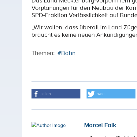
Das Land Mecklenburg-Vorpommern geht 
Vorplanungen für den Neubau der Karni
SPD-Fraktion Verlässlichkeit auf Bund
„Wir wollen, dass überall im Land Züge
braucht es keine neuen Ankündigungen,
Themen:
#Bahn
teilen
tweet
Marcel Falk