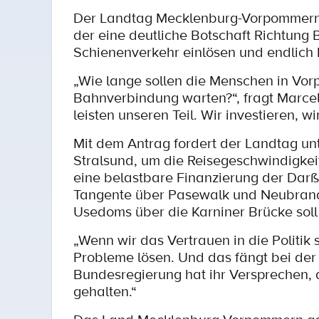
Der Landtag Mecklenburg-Vorpommern h
der eine deutliche Botschaft Richtung
Schienenverkehr einlösen und endlich
„Wie lange sollen die Menschen in Vo
Bahnverbindung warten?“, fragt Marcel 
leisten unseren Teil. Wir investieren, w
Mit dem Antrag fordert der Landtag un
Stralsund, um die Reisegeschwindigkei
eine belastbare Finanzierung der Darß
Tangente über Pasewalk und Neubrand
Usedoms über die Karniner Brücke soll
„Wenn wir das Vertrauen in die Politik
Probleme lösen. Und das fängt bei der
Bundesregierung hat ihr Versprechen, 
gehalten.“