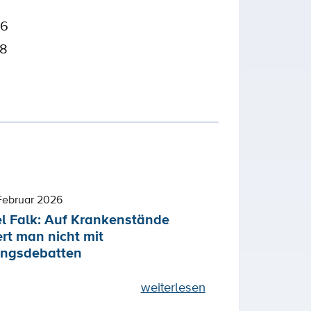
56
38
Februar 2026
l Falk: Auf Krankenstände
ert man nicht mit
ngsdebatten
weiterlesen