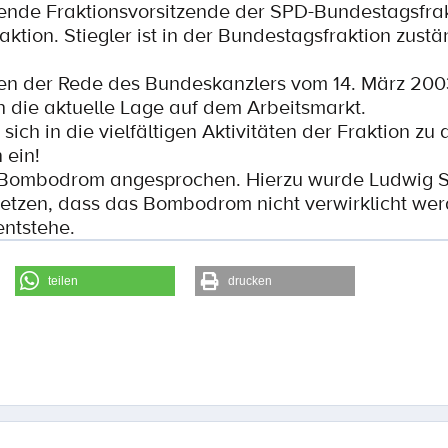
etende Fraktionsvorsitzende der SPD-Bundestagsfra
aktion. Stiegler ist in der Bundestagsfraktion zustä
n der Rede des Bundeskanzlers vom 14. März 200
 die aktuelle Lage auf dem Arbeitsmarkt.
sich in die vielfältigen Aktivitäten der Fraktion zu
 ein!
Bombodrom angesprochen. Hierzu wurde Ludwig St
usetzen, dass das Bombodrom nicht verwirklicht wer
ntstehe.
teilen
drucken