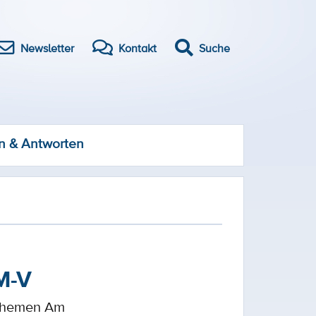
Newsletter
Kontakt
Suche
n & Antworten
M-V
sthemen Am