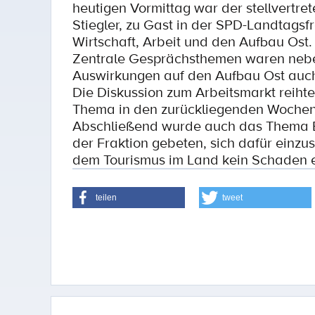
heutigen Vormittag war der stellvertr
Stiegler, zu Gast in der SPD-Landtagsfr
Wirtschaft, Arbeit und den Aufbau Ost.
Zentrale Gesprächsthemen waren nebe
Auswirkungen auf den Aufbau Ost auch
Die Diskussion zum Arbeitsmarkt reihte 
Thema in den zurückliegenden Wochen
Abschließend wurde auch das Thema 
der Fraktion gebeten, sich dafür einz
dem Tourismus im Land kein Schaden e
teilen
tweet