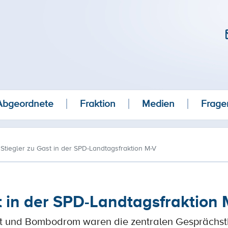
Abgeordnete
Fraktion
Medien
Frage
Stiegler zu Gast in der SPD-Landtagsfraktion M-V
t in der SPD-Landtagsfraktion 
kt und Bombodrom waren die zentralen Gespräch