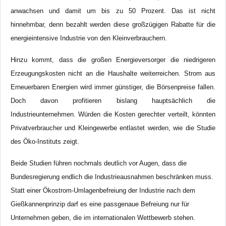
anwachsen und damit um bis zu 50 Prozent. Das ist nicht
hinnehmbar, denn bezahlt werden diese großzügigen Rabatte für die
energieintensive Industrie von den Kleinverbrauchern.
Hinzu kommt, dass die großen Energieversorger die niedrigeren
Erzeugungskosten nicht an die Haushalte weiterreichen. Strom aus
Erneuerbaren Energien wird immer günstiger, die Börsenpreise fallen.
Doch davon profitieren bislang hauptsächlich die
Industrieunternehmen. Würden die Kosten gerechter verteilt, könnten
Privatverbraucher und Kleingewerbe entlastet werden, wie die Studie
des Öko-Instituts zeigt.
Beide Studien führen nochmals deutlich vor Augen, dass die
Bundesregierung endlich die Industrieausnahmen beschränken muss.
Statt einer Ökostrom-Umlagenbefreiung der Industrie nach dem
Gießkannenprinzip darf es eine passgenaue Befreiung nur für
Unternehmen geben, die im internationalen Wettbewerb stehen.