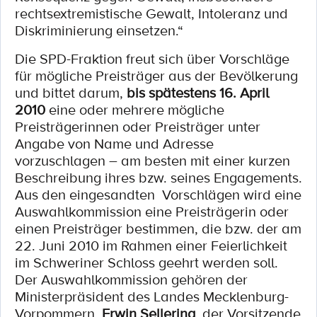
rechtsextremistische Gewalt, Intoleranz und
Diskriminierung einsetzen.“
Die SPD-Fraktion freut sich über Vorschläge
für mögliche Preisträger aus der Bevölkerung
und bittet darum,
bis spätestens 16. April
2010
eine oder mehrere mögliche
Preisträgerinnen oder Preisträger unter
Angabe von Name und Adresse
vorzuschlagen – am besten mit einer kurzen
Beschreibung ihres bzw. seines Engagements.
Aus den eingesandten Vorschlägen wird eine
Auswahlkommission eine Preisträgerin oder
einen Preisträger bestimmen, die bzw. der am
22. Juni 2010 im Rahmen einer Feierlichkeit
im Schweriner Schloss geehrt werden soll.
Der Auswahlkommission gehören der
Ministerpräsident des Landes Mecklenburg-
Vorpommern,
Erwin Sellering
, der Vorsitzende