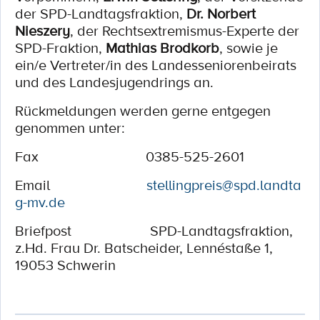
der SPD-Landtagsfraktion,
Dr. Norbert
Nieszery
, der Rechtsextremismus-Experte der
SPD-Fraktion,
Mathias Brodkorb
, sowie je
ein/e Vertreter/in des Landesseniorenbeirats
und des Landesjugendrings an.
Rückmeldungen werden gerne entgegen
genommen unter:
Fax 0385-525-2601
Email
stellingpreis@spd.landta
g-mv.de
Briefpost SPD-Landtagsfraktion,
z.Hd. Frau Dr. Batscheider, Lennéstaße 1,
19053 Schwerin