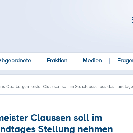
Abgeordnete
Fraktion
Medien
Frage
ins Oberbürgermeister Claussen soll im Sozialausschuss des Landtag
ister Claussen soll im
andtages Stellung nehmen