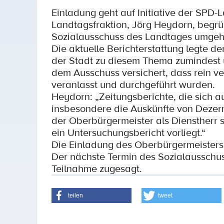
Einladung geht auf Initiative der SPD-
Landtagsfraktion, Jörg Heydorn, begr
Sozialausschuss des Landtages umgeh
Die aktuelle Berichterstattung legte d
der Stadt zu diesem Thema zumindest 
dem Ausschuss versichert, dass rein v
veranlasst und durchgeführt wurden.
Heydorn: „Zeitungsberichte, die sich au
insbesondere die Auskünfte von Dezer
der Oberbürgermeister als Dienstherr s
ein Untersuchungsbericht vorliegt.“
Die Einladung des Oberbürgermeisters g
Der nächste Termin des Sozialausschus
Teilnahme zugesagt.
teilen
tweet