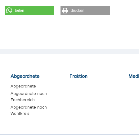
teilen
drucken
Abgeordnete
Fraktion
Med
Abgeordnete
Abgeordnete nach
Fachbereich
Abgeordnete nach
Wahlkreis