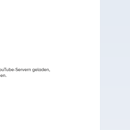
YouTube-Servern geladen,
den.