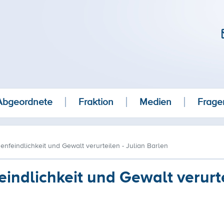
Abgeordnete
Fraktion
Medien
Frage
nfeindlichkeit und Gewalt verurteilen - Julian Barlen
indlichkeit und Gewalt verurte