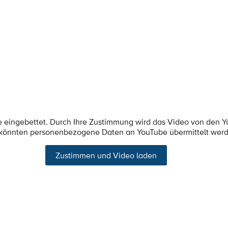
e eingebettet. Durch Ihre Zustimmung wird das Video von den 
 könnten personenbezogene Daten an YouTube übermittelt wer
Zustimmen und Video laden