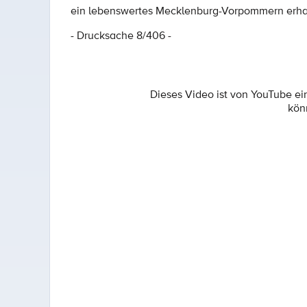
ein lebenswertes Mecklenburg-Vorpommern erha
- Drucksache 8/406 -
Dieses Video ist von YouTube e
kön