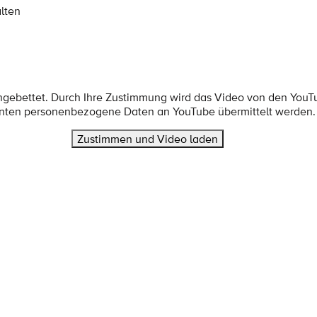
lten
ingebettet. Durch Ihre Zustimmung wird das Video von den YouT
nten personenbezogene Daten an YouTube übermittelt werden.
Zustimmen und Video laden