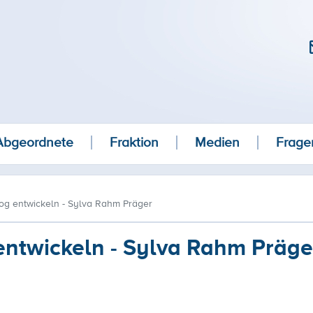
Abgeordnete
Fraktion
Medien
Frage
log entwickeln - Sylva Rahm Präger
entwickeln - Sylva Rahm Präge