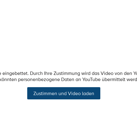
e eingebettet. Durch Ihre Zustimmung wird das Video von den 
 könnten personenbezogene Daten an YouTube übermittelt wer
Zustimmen und Video laden