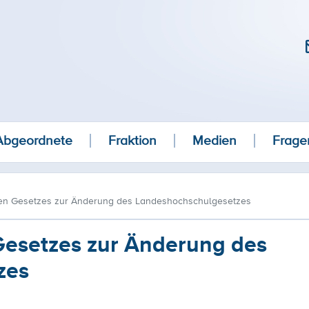
Abgeordnete
Fraktion
Medien
Frage
ten Gesetzes zur Änderung des Landeshochschulgesetzes
Gesetzes zur Änderung des
zes