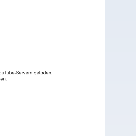
YouTube-Servern geladen,
den.