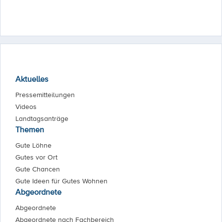
Aktuelles
Pressemitteilungen
Videos
Landtagsanträge
Themen
Gute Löhne
Gutes vor Ort
Gute Chancen
Gute Ideen für Gutes Wohnen
Abgeordnete
Abgeordnete
Abgeordnete nach Fachbereich