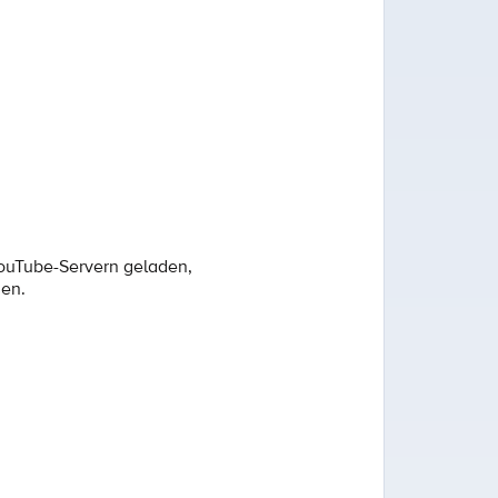
YouTube-Servern geladen,
den.