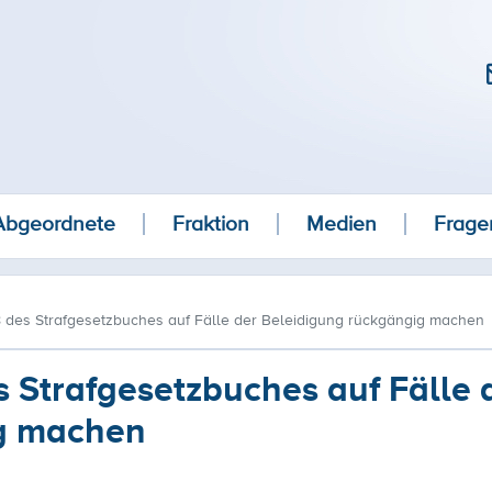
Abgeordnete
Fraktion
Medien
Frage
 des Strafgesetzbuches auf Fälle der Beleidigung rückgängig machen
 Strafgesetzbuches auf Fälle 
ig machen