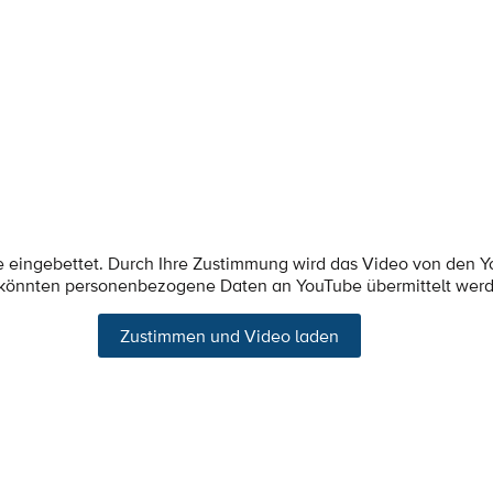
e eingebettet. Durch Ihre Zustimmung wird das Video von den 
 könnten personenbezogene Daten an YouTube übermittelt wer
Zustimmen und Video laden