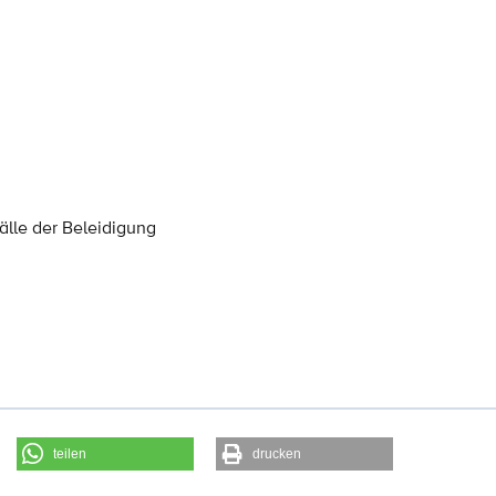
älle der Beleidigung
teilen
drucken