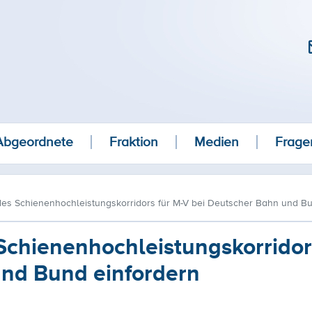
Abgeordnete
Fraktion
Medien
Frage
es Schienenhochleistungskorridors für M-V bei Deutscher Bahn und Bu
chienenhochleistungskorridor
und Bund einfordern