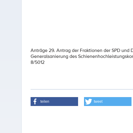
Anträge 29. Antrag der Fraktionen der SPD und
Generalsanierung des Schienenhochleistungskor
8/5012
teilen
tweet