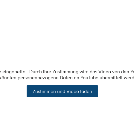
e eingebettet. Durch Ihre Zustimmung wird das Video von den 
 könnten personenbezogene Daten an YouTube übermittelt wer
Zustimmen und Video laden