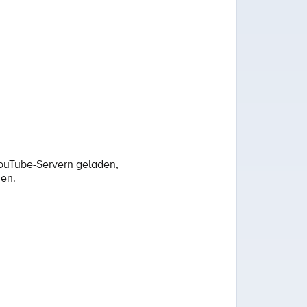
YouTube-Servern geladen,
den.