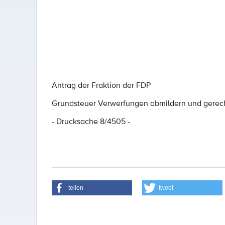
Antrag der Fraktion der FDP
Grundsteuer Verwerfungen abmildern und gerech
- Drucksache 8/4505 -
teilen
tweet