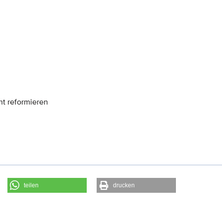
t reformieren
teilen
drucken