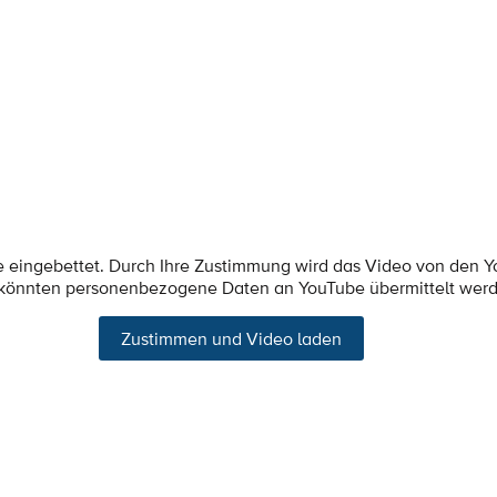
e eingebettet. Durch Ihre Zustimmung wird das Video von den 
 könnten personenbezogene Daten an YouTube übermittelt wer
Zustimmen und Video laden