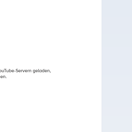
YouTube-Servern geladen,
den.