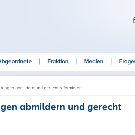
Abgeordnete
Fraktion
Medien
Frage
fungen abmildern und gerecht reformieren
gen abmildern und gerecht