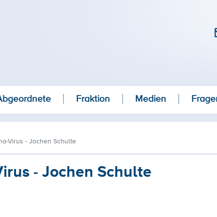
Abgeordnete
Fraktion
Medien
Frage
na-Virus - Jochen Schulte
irus - Jochen Schulte