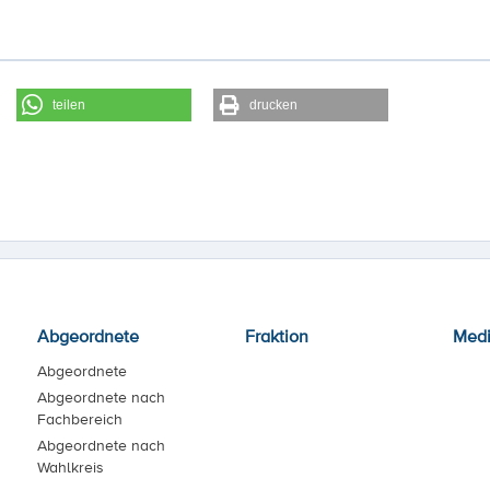
teilen
drucken
Abgeordnete
Fraktion
Med
Abgeordnete
Abgeordnete nach
Fachbereich
Abgeordnete nach
Wahlkreis