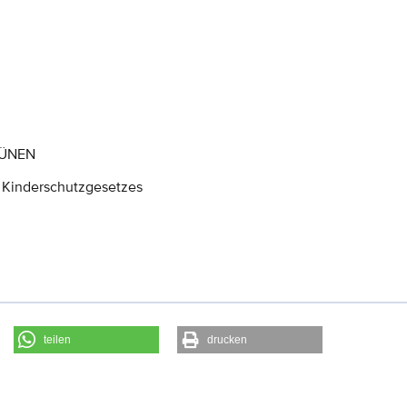
RÜNEN
 Kinderschutzgesetzes
teilen
drucken