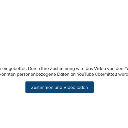
e eingebettet. Durch Ihre Zustimmung wird das Video von den 
 könnten personenbezogene Daten an YouTube übermittelt wer
Zustimmen und Video laden