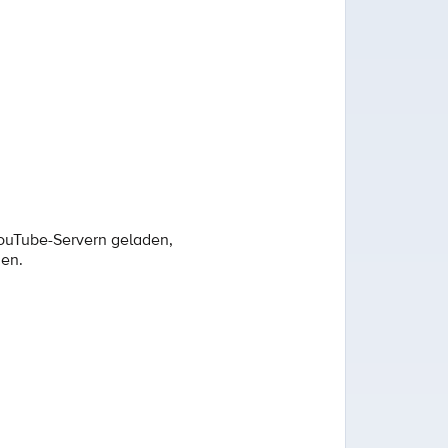
YouTube-Servern geladen,
den.