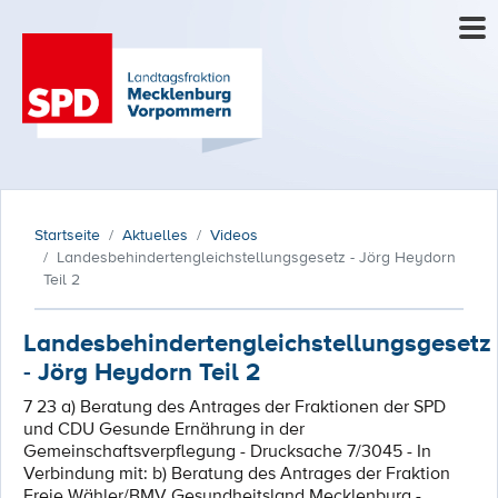
Startseite
Aktuelles
Videos
Landesbehindertengleichstellungsgesetz - Jörg Heydorn
Teil 2
Landesbehindertengleichstellungsgesetz
- Jörg Heydorn Teil 2
7 23 a) Beratung des Antrages der Fraktionen der SPD
und CDU Gesunde Ernährung in der
Gemeinschaftsverpflegung - Drucksache 7/3045 - In
Verbindung mit: b) Beratung des Antrages der Fraktion
Freie Wähler/BMV Gesundheitsland Mecklenburg -