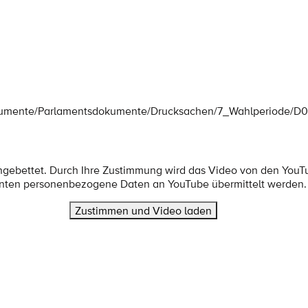
okumente/Parlamentsdokumente/Drucksachen/7_Wahlperiode/D
ingebettet. Durch Ihre Zustimmung wird das Video von den YouT
nten personenbezogene Daten an YouTube übermittelt werden.
Zustimmen und Video laden