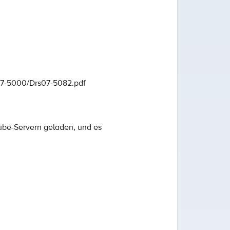
07-5000/Drs07-5082.pdf
ube-Servern geladen, und es