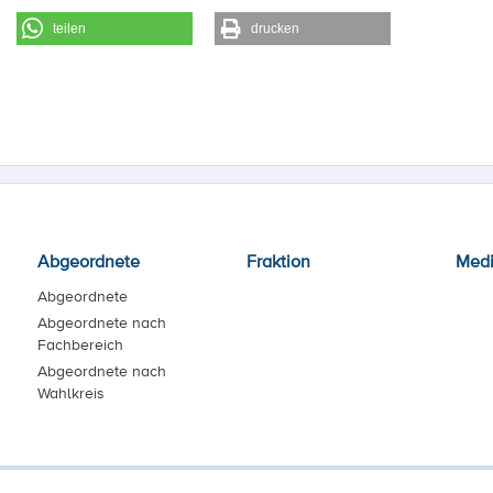
teilen
drucken
Abgeordnete
Fraktion
Med
Abgeordnete
Abgeordnete nach
Fachbereich
Abgeordnete nach
Wahlkreis