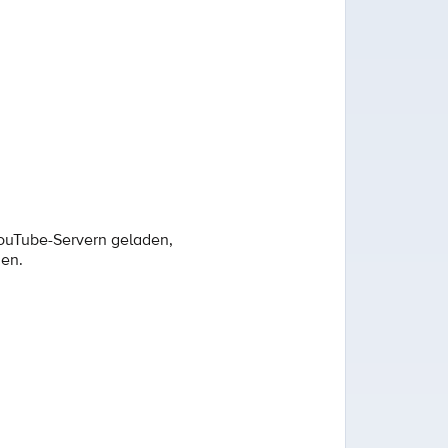
YouTube-Servern geladen,
den.