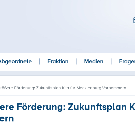
Abgeordnete
Fraktion
Medien
Frage
rößere Förderung: Zukunftsplan Kita für Mecklenburg-Vorpommern
re Förderung: Zukunftsplan Ki
ern