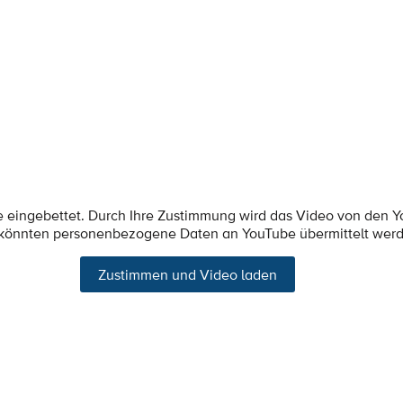
e eingebettet. Durch Ihre Zustimmung wird das Video von den 
 könnten personenbezogene Daten an YouTube übermittelt wer
Zustimmen und Video laden