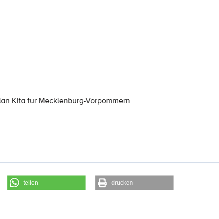
lan Kita für Mecklenburg-Vorpommern
teilen
drucken