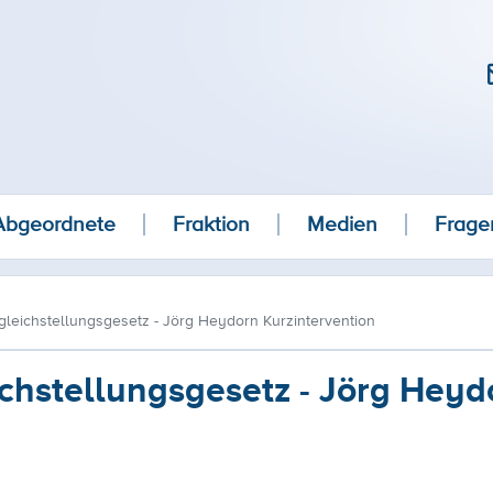
Abgeordnete
Fraktion
Medien
Frage
leichstellungsgesetz - Jörg Heydorn Kurzintervention
chstellungsgesetz - Jörg Heyd