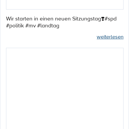
Wir starten in einen neuen Sitzungstag❣️#spd
#politik #mv #landtag
weiterlesen