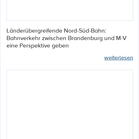
Länderübergreifende Nord-Süd-Bahn:
Bahnverkehr zwischen Brandenburg und M-V
eine Perspektive geben
weiterlesen