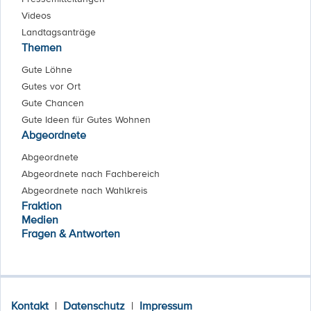
Videos
Landtagsanträge
Themen
Gute Löhne
Gutes vor Ort
Gute Chancen
Gute Ideen für Gutes Wohnen
Abgeordnete
Abgeordnete
Abgeordnete nach Fachbereich
Abgeordnete nach Wahlkreis
Fraktion
Medien
Fragen & Antworten
Kontakt
|
Datenschutz
|
Impressum