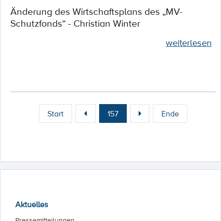
Änderung des Wirtschaftsplans des „MV-
Schutzfonds“ - Christian Winter
weiterlesen
Start
157
Ende
Aktuelles
Pressemitteilungen