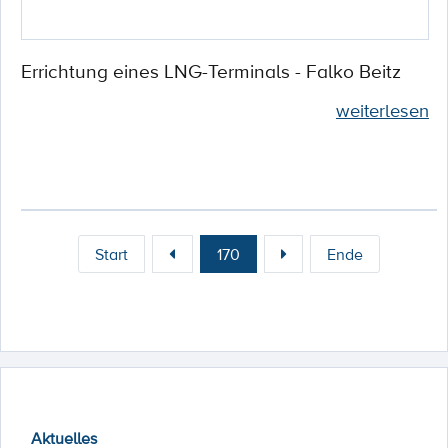
Errichtung eines LNG-Terminals - Falko Beitz
weiterlesen
Start
170
Ende
Aktuelles