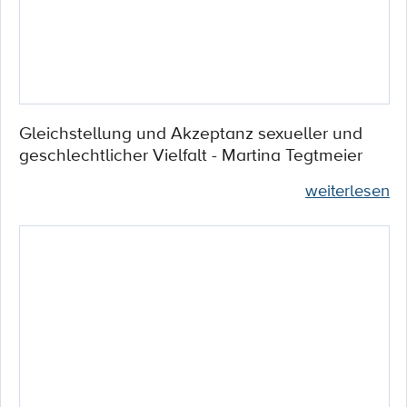
Gleichstellung und Akzeptanz sexueller und
geschlechtlicher Vielfalt - Martina Tegtmeier
weiterlesen