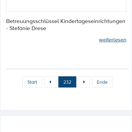
Betreuungsschlüssel Kindertageseinrichtungen
- Stefanie Drese
weiterlesen
Start
232
Ende