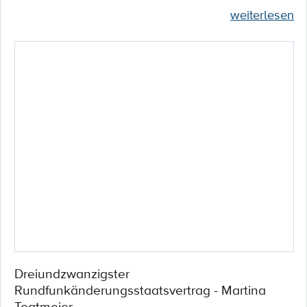
weiterlesen
Dreiundzwanzigster
Rundfunkänderungsstaatsvertrag - Martina
Tegtmeier