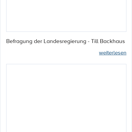
Befragung der Landesregierung - Till Backhaus
weiterlesen