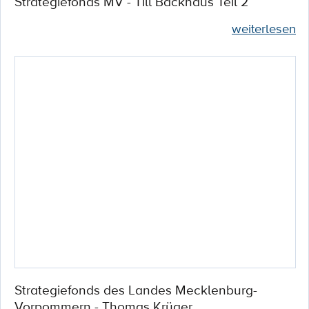
Strategiefonds MV - Till Backhaus Teil 2
weiterlesen
Strategiefonds des Landes Mecklenburg-
Vorpommern - Thomas Krüger