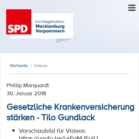
Startseite
Videos
Phillip Marquardt
30. Januar 2018
Gesetzliche Krankenversicherung
stärken - Tilo Gundlack
Vorschaubild für Videos:
https://youtu.be/j-sEpNUFyiU