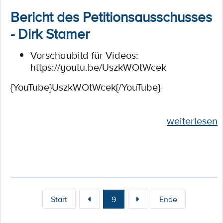
Bericht des Petitionsausschusses
- Dirk Stamer
Vorschaubild für Videos:
https://youtu.be/UszkWOtWcek
{YouTube}UszkWOtWcek{/YouTube}
weiterlesen
Start
9
Ende