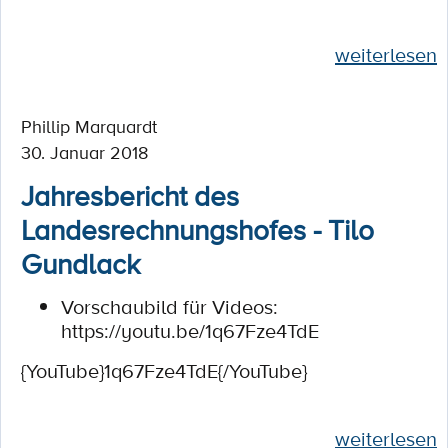
weiterlesen
Phillip Marquardt
30. Januar 2018
Jahresbericht des
Landesrechnungshofes - Tilo
Gundlack
Vorschaubild für Videos:
https://youtu.be/1q67Fze4TdE
{YouTube}1q67Fze4TdE{/YouTube}
weiterlesen