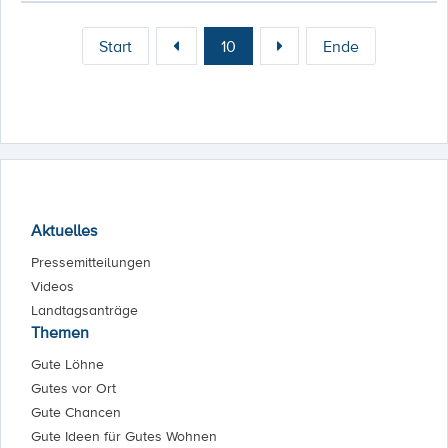
Start
10
Ende
Aktuelles
Pressemitteilungen
Videos
Landtagsanträge
Themen
Gute Löhne
Gutes vor Ort
Gute Chancen
Gute Ideen für Gutes Wohnen