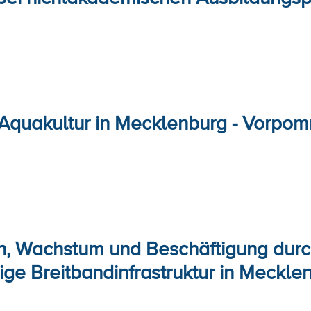
 Aquakultur in Mecklenburg - Vorpo
n, Wachstum und Beschäftigung durc
hige Breitbandinfrastruktur in Meckl