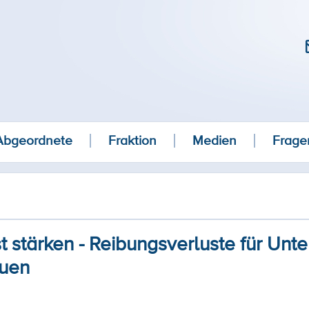
Abgeordnete
Fraktion
Medien
Frage
t stärken - Reibungsverluste für Un
auen