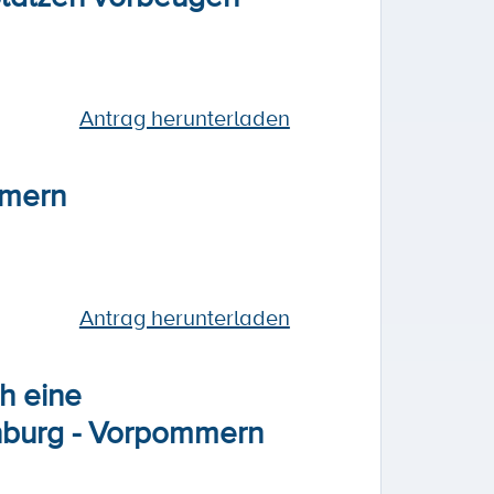
Antrag herunterladen
mmern
Antrag herunterladen
h eine
enburg - Vorpommern