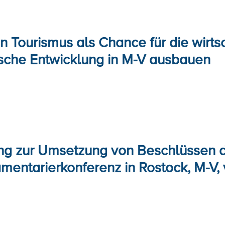
 Tourismus als Chance für die wirtsc
sche Entwicklung in M-V ausbauen
ng zur Umsetzung von Beschlüssen d
mentarierkonferenz in Rostock, M-V, 