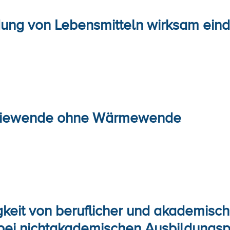
ung von Lebensmitteln wirksam ei
giewende ohne Wärmewende
keit von beruflicher und akademische
ei nichtakademischen Ausbildungsp