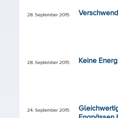
Verschwend
28. September 2015
Keine Ener
28. September 2015
Gleichwertig
24. September 2015
Engpässen b