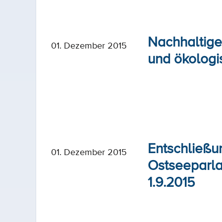
Nachhaltigen
01. Dezember 2015
und ökologi
Entschließu
01. Dezember 2015
Ostseeparla
1.9.2015