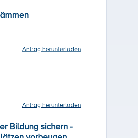
ndämmen
Antrag herunterladen
Antrag herunterladen
r Bildung sichern -
lätzen vorbeugen