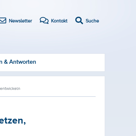
Newsletter
Kontakt
Suche
n & Antworten
rentwickeln
etzen,