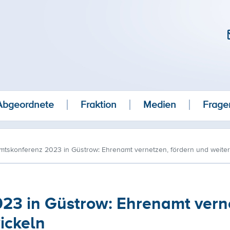
Abgeordnete
Fraktion
Medien
Frage
tskonferenz 2023 in Güstrow: Ehrenamt vernetzen, fördern und weite
23 in Güstrow: Ehrenamt vern
ickeln