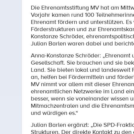
Die Ehrenamtsstiftung MV hat am Mitt
Vorjahr kamen rund 100 Teilnehmerinne
Ehrenamt fördern und unterstützen. Es
Förderstrukturen und zur Ehrenamtskart
Konstanze Schröder, ehrenamtspolitisc
Julian Barlen waren dabei und bericht
Anna-Konstanze Schröder: „Ehrenamt u
Gesellschaft. Sie brauchen und sie b
Land. Sie bieten lokal und landeswei
an, helfen bei Fördermitteln und förder
MV nimmt vor allem mit dieser Ehrenam
ehrenamtlichen Netzwerke im Land ein
besser, wenn sie voneinander wissen 
Mitmachzentralen und die Ehrenamtsm
und würdigen es.“
Julian Barlen ergänzt: „Die SPD-Fraktio
Strukturen. Der direkte Kontakt zu den 