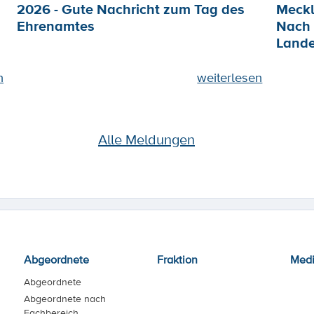
2026 - Gute Nachricht zum Tag des
Meckl
Ehrenamtes
Nach 
Lande
n
weiterlesen
Alle Meldungen
Abgeordnete
Fraktion
Med
Abgeordnete
Abgeordnete nach
Fachbereich