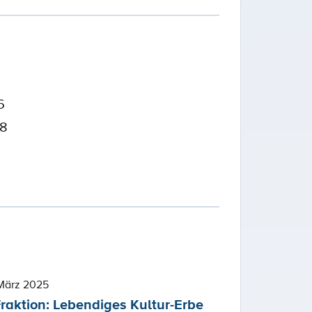
6
38
März 2025
raktion: Lebendiges Kultur-Erbe