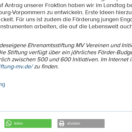
uf Antrag unserer Fraktion haben wir im Landtag b
burg-Vorpommern zu entwickeln. Erste Ideen hierz
wickelt. Für uns ist zudem die Förderung jungen En
Instrumenten arbeiten, die auf die Lebenswelt auc
andeseigene Ehrenamtsstiftung MV Vereinen und Initi
ie Stiftung verfügt über ein jährliches Förder-Budge
lich zwischen 500 und 600 Initiativen. Im Internet i
ftung-mv.de/
zu finden.
ng
teilen
drucken