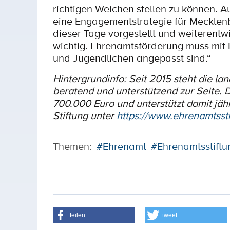
richtigen Weichen stellen zu können. A
eine Engagementstrategie für Mecklen
dieser Tage vorgestellt und weiterent
wichtig. Ehrenamtsförderung muss mit 
und Jugendlichen angepasst sind.“
Hintergrundinfo: Seit 2015 steht die l
beratend und unterstützend zur Seite. D
700.000 Euro und unterstützt damit jähr
Stiftung unter
https://www.ehrenamtssti
Themen:
#Ehrenamt
#Ehrenamtsstiftu
teilen
tweet