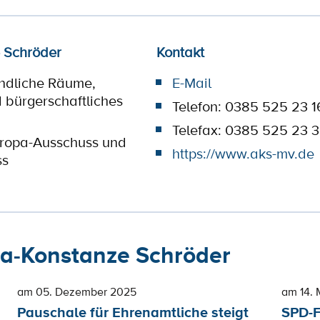
 Schröder
Kontakt
ändliche Räume,
E-Mail
 bürgerschaftliches
Telefon: 0385 525 23 1
Telefax: 0385 525 23 
uropa-Ausschuss und
https://www.aks-mv.de
ss
a-Konstanze Schröder
am 05. Dezember 2025
am 14. 
Pauschale für Ehrenamtliche steigt
SPD-F