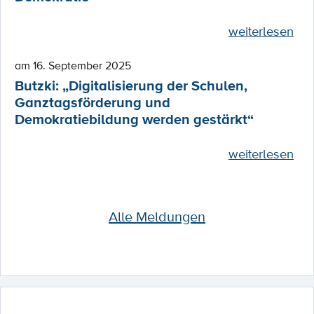
weiterlesen
am 16. September 2025
Butzki: „Digitalisierung der Schulen,
Ganztagsförderung und
Demokratiebildung werden gestärkt“
weiterlesen
Alle Meldungen