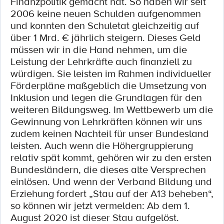
Finanzpolitik gemacht hat. So haben wir seit
2006 keine neuen Schulden aufgenommen
und konnten den Schuletat gleichzeitig auf
über 1 Mrd. € jährlich steigern. Dieses Geld
müssen wir in die Hand nehmen, um die
Leistung der Lehrkräfte auch finanziell zu
würdigen. Sie leisten im Rahmen individueller
Förderpläne maßgeblich die Umsetzung von
Inklusion und legen die Grundlagen für den
weiteren Bildungsweg. Im Wettbewerb um die
Gewinnung von Lehrkräften können wir uns
zudem keinen Nachteil für unser Bundesland
leisten. Auch wenn die Höhergruppierung
relativ spät kommt, gehören wir zu den ersten
Bundesländern, die dieses alte Versprechen
einlösen. Und wenn der Verband Bildung und
Erziehung fordert „Stau auf der A13 beheben“,
so können wir jetzt vermelden: Ab dem 1.
August 2020 ist dieser Stau aufgelöst.