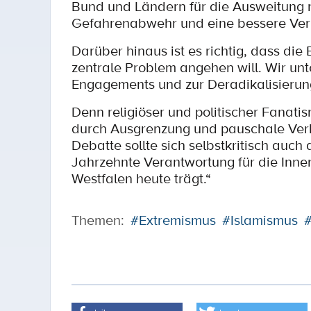
Bund und Ländern für die Ausweitung
Gefahrenabwehr und eine bessere Vern
Darüber hinaus ist es richtig, dass d
zentrale Problem angehen will. Wir unt
Engagements und zur Deradikalisierun
Denn religiöser und politischer Fanatis
durch Ausgrenzung und pauschale Ver
Debatte sollte sich selbstkritisch auc
Jahrzehnte Verantwortung für die Innen
Westfalen heute trägt.“
Themen:
#Extremismus
#Islamismus