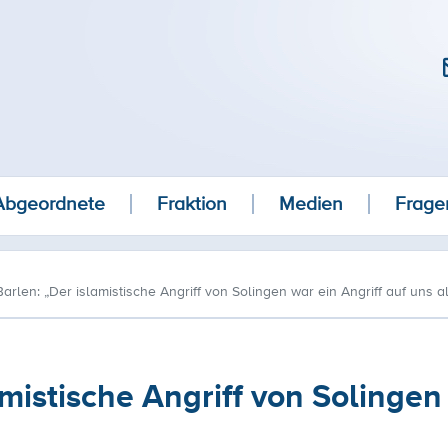
Abgeordnete
Fraktion
Medien
Frage
Barlen: „Der islamistische Angriff von Solingen war ein Angriff auf uns al
amistische Angriff von Solingen