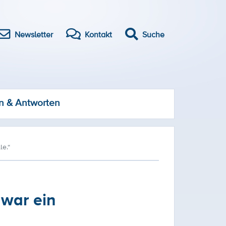
Newsletter
Kontakt
Suche
n & Antworten
le.“
 war ein