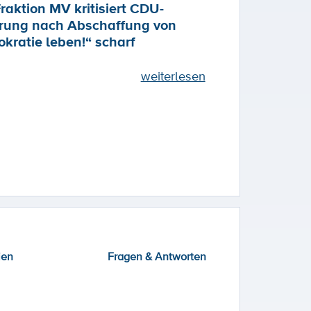
raktion MV kritisiert CDU-
rung nach Abschaffung von
kratie leben!“ scharf
weiterlesen
ien
Fragen & Antworten