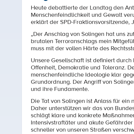
Heute debattierte der Landtag den Antr
Menschenfeindlichkeit und Gewalt ver
erklärt der SPD-Fraktionsvorsitzende, J
„Der Anschlag von Solingen hat uns zut
brutalen Terroranschlags mein Mitgefüh
muss mit der vollen Härte des Rechtss
Unsere Gesellschaft ist definiert durch
Offenheit, Demokratie und Toleranz. D
menschenfeindliche Ideologie klar geg
Grundordnung. Der Angriff von Solinge
und ihre Fundamente.
Die Tat von Solingen ist Anlass für ei
Daher unterstützen wir das von Bundesi
schlägt klare und konkrete Maßnahmen 
Intensivstraftäter und akute Gefährd
schneller von unseren Straßen versch