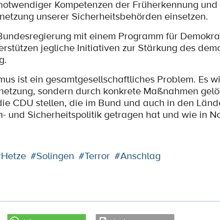
 notwendiger Kompetenzen der Früherkennung und
etzung unserer Sicherheitsbehörden einsetzen.
ie Bundesregierung mit einem Programm für Demokra
erstützen jegliche Initiativen zur Stärkung des dem
g.
mus ist ein gesamtgesellschaftliches Problem. Es wi
hetzung, sondern durch konkrete Maßnahmen gelös
h die CDU stellen, die im Bund und auch in den Länd
- und Sicherheitspolitik getragen hat und wie in N
#Hetze
#Solingen
#Terror
#Anschlag