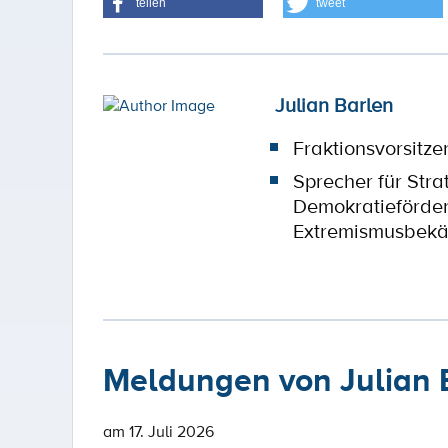
teilen
tweet
Julian Barlen
Fraktionsvorsitze
Sprecher für Stra
Demokratieförde
Extremismusbek
Meldungen von Julian 
am 17. Juli 2026