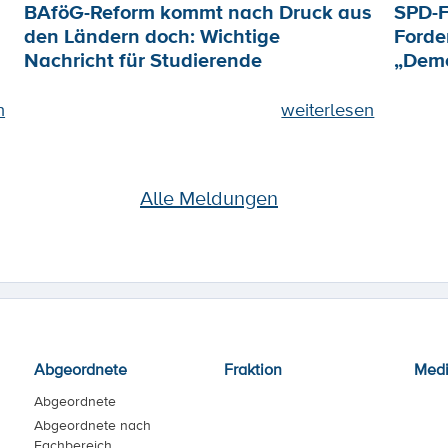
BAföG-Reform kommt nach Druck aus
SPD-F
den Ländern doch: Wichtige
Forde
Nachricht für Studierende
„Demo
n
weiterlesen
Alle Meldungen
Abgeordnete
Fraktion
Med
Abgeordnete
Abgeordnete nach
Fachbereich