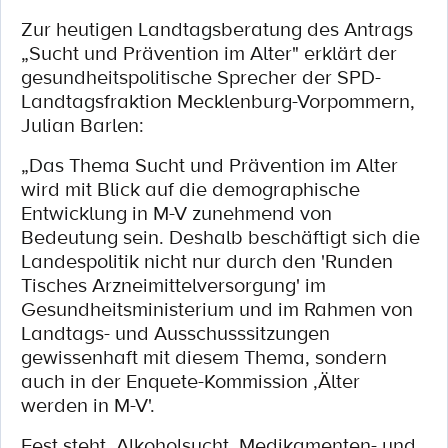
Zur heutigen Landtagsberatung des Antrags
„Sucht und Prävention im Alter" erklärt der
gesundheitspolitische Sprecher der SPD-
Landtagsfraktion Mecklenburg-Vorpommern,
Julian Barlen:
„Das Thema Sucht und Prävention im Alter
wird mit Blick auf die demographische
Entwicklung in M-V zunehmend von
Bedeutung sein. Deshalb beschäftigt sich die
Landespolitik nicht nur durch den 'Runden
Tisches Arzneimittelversorgung' im
Gesundheitsministerium und im Rahmen von
Landtags- und Ausschusssitzungen
gewissenhaft mit diesem Thema, sondern
auch in der Enquete-Kommission ‚Älter
werden in M-V'.
Fest steht, Alkoholsucht, Medikamenten- und