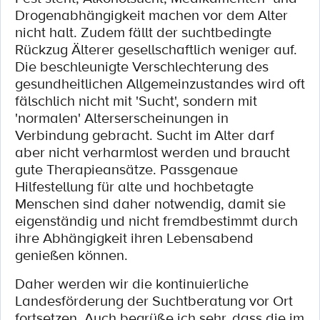
Drogenabhängigkeit machen vor dem Alter
nicht halt. Zudem fällt der suchtbedingte
Rückzug Älterer gesellschaftlich weniger auf.
Die beschleunigte Verschlechterung des
gesundheitlichen Allgemeinzustandes wird oft
fälschlich nicht mit 'Sucht', sondern mit
'normalen' Alterserscheinungen in
Verbindung gebracht. Sucht im Alter darf
aber nicht verharmlost werden und braucht
gute Therapieansätze. Passgenaue
Hilfestellung für alte und hochbetagte
Menschen sind daher notwendig, damit sie
eigenständig und nicht fremdbestimmt durch
ihre Abhängigkeit ihren Lebensabend
genießen können.
Daher werden wir die kontinuierliche
Landesförderung der Suchtberatung vor Ort
fortsetzen. Auch begrüße ich sehr, dass die im