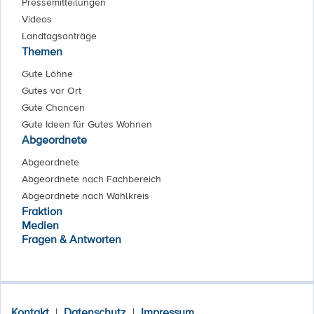
Pressemitteilungen
Videos
Landtagsanträge
Themen
Gute Löhne
Gutes vor Ort
Gute Chancen
Gute Ideen für Gutes Wohnen
Abgeordnete
Abgeordnete
Abgeordnete nach Fachbereich
Abgeordnete nach Wahlkreis
Fraktion
Medien
Fragen & Antworten
Kontakt
|
Datenschutz
|
Impressum