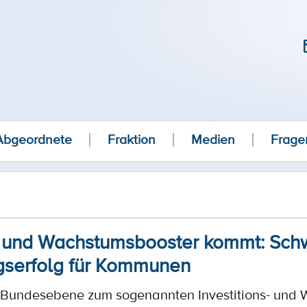
Abgeordnete
Fraktion
Medien
Frage
s- und Wachstumsbooster kommt: Sch
gserfolg für Kommunen
f Bundesebene zum sogenannten Investitions- und 