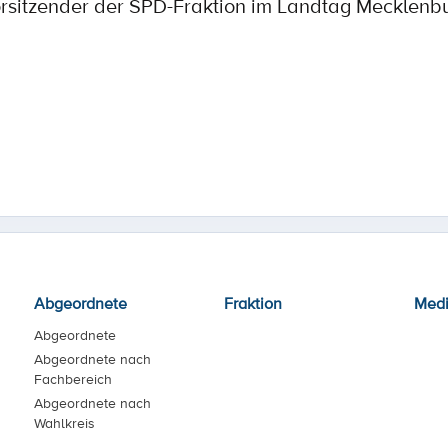
Vorsitzender der SPD-Fraktion im Landtag Mecklen
Abgeordnete
Fraktion
Med
Abgeordnete
Abgeordnete nach
Fachbereich
Abgeordnete nach
Wahlkreis