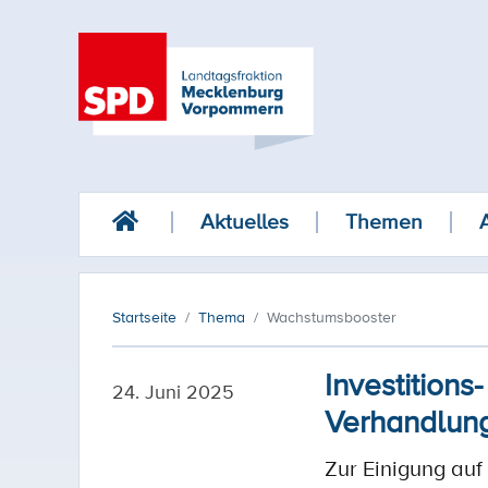
Aktuelles
Themen
Startseite
Thema
Wachstumsbooster
Investition
24. Juni 2025
Verhandlun
Zur Einigung au