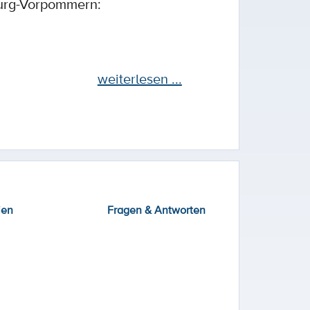
burg-Vorpommern:
weiterlesen ...
ien
Fragen & Antworten