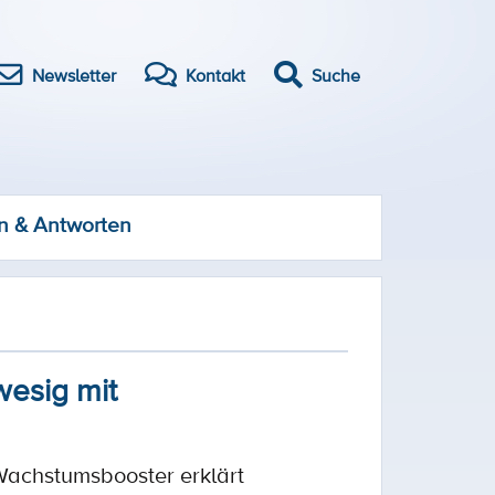
Newsletter
Kontakt
Suche
n & Antworten
wesig mit
Wachstumsbooster erklärt