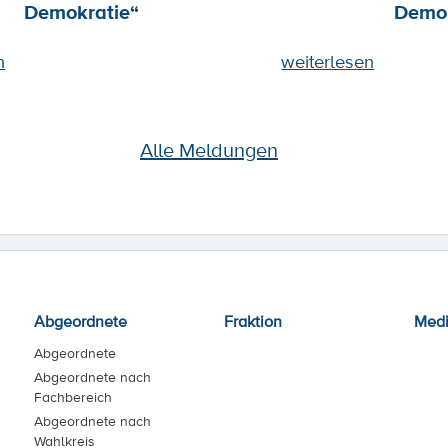
Demokratie“
Demok
n
weiterlesen
Alle Meldungen
Abgeordnete
Fraktion
Med
Abgeordnete
Abgeordnete nach
Fachbereich
Abgeordnete nach
Wahlkreis