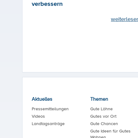
verbessern
weiterlese
Aktuelles
Themen
Pressemitteilungen
Gute Löhne
Videos
Gutes vor Ort
Landtagsanträge
Gute Chancen
Gute Ideen für Gutes
Wohnen