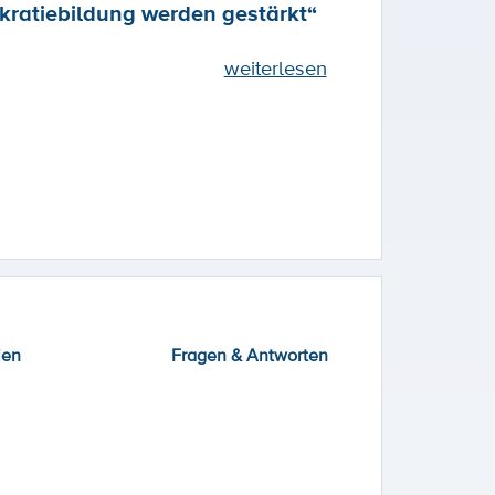
ratiebildung werden gestärkt“
weiterlesen
ien
Fragen & Antworten