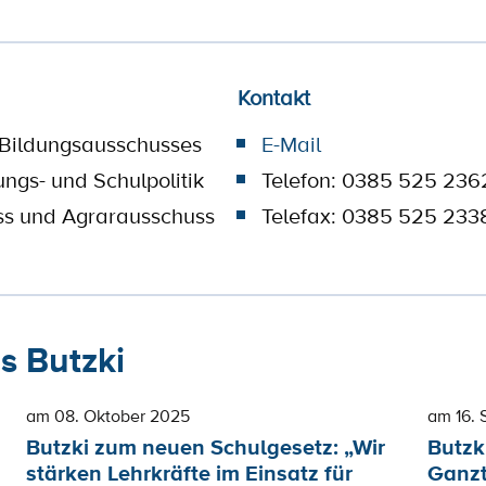
Kontakt
 Bildungsausschusses
E-Mail
ungs- und Schulpolitik
Telefon: 0385 525 236
ss und Agrarausschuss
Telefax: 0385 525 233
 Butzki
am 08. Oktober 2025
am 16.
Butzki zum neuen Schulgesetz: „Wir
Butzki
stärken Lehrkräfte im Einsatz für
Ganzt