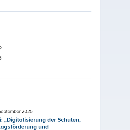
2
8
 September 2025
: „Digitalisierung der Schulen,
agsförderung und