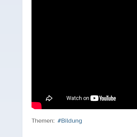
Themen:
#Bildung