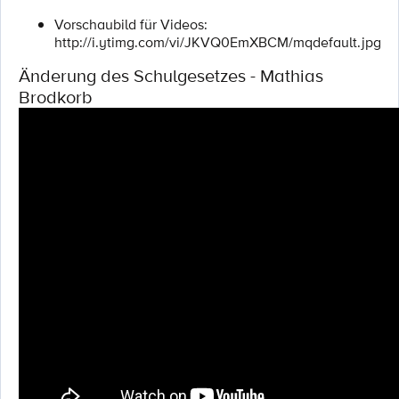
Vorschaubild für Videos:
http://i.ytimg.com/vi/JKVQ0EmXBCM/mqdefault.jpg
Änderung des Schulgesetzes - Mathias
Brodkorb