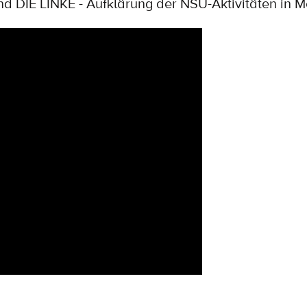
d DIE LINKE - Aufklärung der NSU-Aktivitäten in 