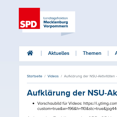
Aktuelles
Themen
Startseite
Videos
Aufklärung der NSU-Aktivitäten 
Aufklärung der NSU-Akt
Vorschaubild für Videos:
https://i.ytimg.c
custom=true&w=196&h=110&stc=true&jpg4