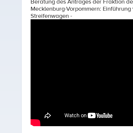
Beratung des Antrages der Fraktion der
Mecklenburg-Vorpommern: Einführung v
Streifenwagen -