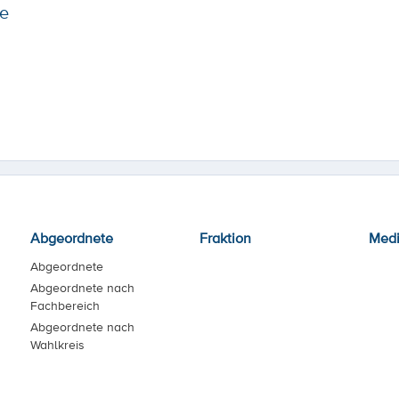
e
Abgeordnete
Fraktion
Med
Abgeordnete
Abgeordnete nach
Fachbereich
Abgeordnete nach
Wahlkreis