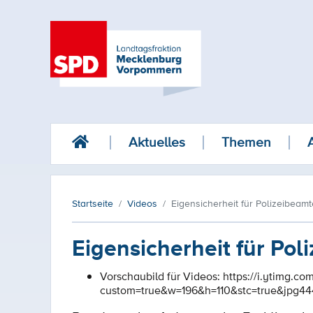
Aktuelles
Themen
Startseite
Videos
Eigensicherheit für Polizeibeam
Eigensicherheit für Pol
Vorschaubild für Videos:
https://i.ytimg.c
custom=true&w=196&h=110&stc=true&jpg