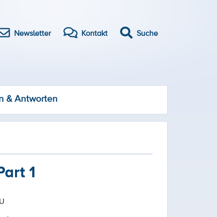
Newsletter
Kontakt
Suche
n & Antworten
art 1
AU