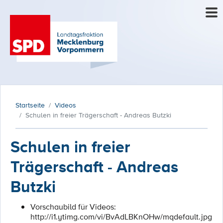
Startseite
Videos
Schulen in freier Trägerschaft - Andreas Butzki
Schulen in freier
Trägerschaft - Andreas
Butzki
Vorschaubild für Videos:
http://i1.ytimg.com/vi/BvAdLBKnOHw/mqdefault.jpg