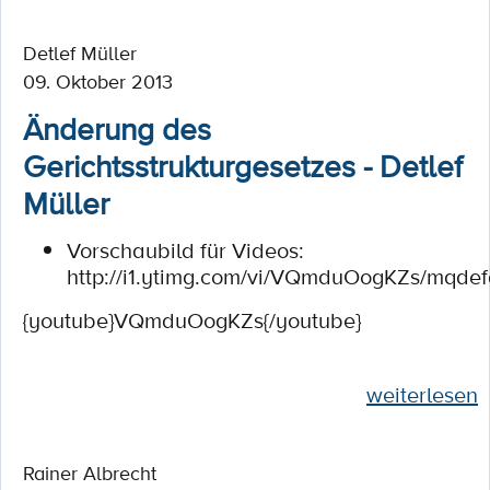
Detlef Müller
09. Oktober 2013
Änderung des
Gerichtsstrukturgesetzes - Detlef
Müller
Vorschaubild für Videos:
http://i1.ytimg.com/vi/VQmduOogKZs/mqdefa
{youtube}VQmduOogKZs{/youtube}
weiterlesen
Rainer Albrecht