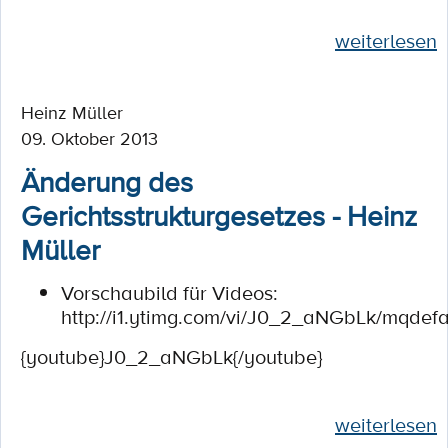
weiterlesen
Heinz Müller
09. Oktober 2013
Änderung des
Gerichtsstrukturgesetzes - Heinz
Müller
Vorschaubild für Videos:
http://i1.ytimg.com/vi/J0_2_aNGbLk/mqdefa
{youtube}J0_2_aNGbLk{/youtube}
weiterlesen