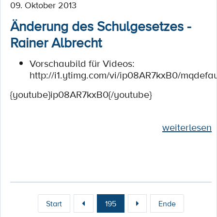
09. Oktober 2013
Änderung des Schulgesetzes -
Rainer Albrecht
Vorschaubild für Videos:
http://i1.ytimg.com/vi/ip08AR7kxB0/mqdefau
{youtube}ip08AR7kxB0{/youtube}
weiterlesen
Start
195
Ende