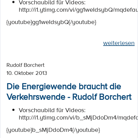
Vorschaubild für Videos:
http://i1.ytimg.com/vi/gg1weIdsybQ/mqdefau
{youtube}gg1weIdsybQ{/youtube}
weiterlesen
Rudolf Borchert
10. Oktober 2013
Die Energiewende braucht die
Verkehrswende - Rudolf Borchert
Vorschaubild für Videos:
http://i1.ytimg.com/vi/b_sMjDdoDm4/mqdefa
{youtube}b_sMjDdoDm4{/youtube}