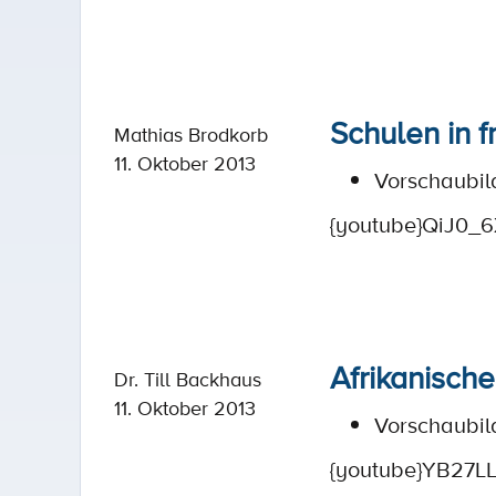
Schulen in f
Mathias Brodkorb
11. Oktober 2013
Vorschaubil
{youtube}QiJ0_6
Afrikanisch
Dr. Till Backhaus
11. Oktober 2013
Vorschaubil
{youtube}YB27L