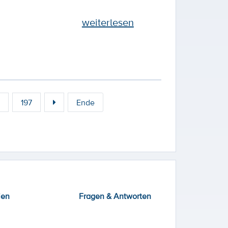
weiterlesen
197
Ende
ien
Fragen & Antworten