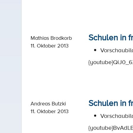
Schulen in f
Mathias Brodkorb
11. Oktober 2013
Vorschaubil
{youtube}QiJ0_6
Schulen in f
Andreas Butzki
11. Oktober 2013
Vorschaubil
{youtube}BvAdL