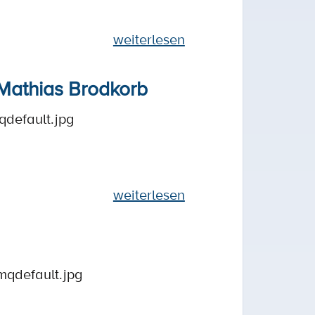
weiterlesen
r Mathias Brodkorb
qdefault.jpg
weiterlesen
mqdefault.jpg