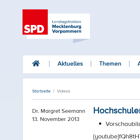
Aktuelles
Themen
Startseite
Videos
Hochschulen
Dr. Margret Seemann
13. November 2013
Vorschaubil
{youtube}fQh8tH