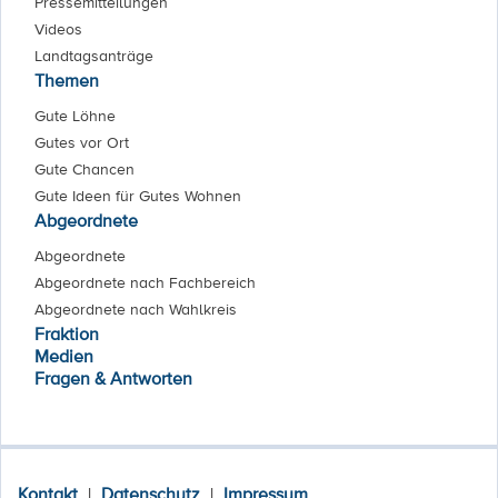
Pressemitteilungen
Videos
Landtagsanträge
Themen
Gute Löhne
Gutes vor Ort
Gute Chancen
Gute Ideen für Gutes Wohnen
Abgeordnete
Abgeordnete
Abgeordnete nach Fachbereich
Abgeordnete nach Wahlkreis
Fraktion
Medien
Fragen & Antworten
Kontakt
|
Datenschutz
|
Impressum